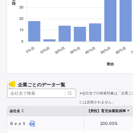
企業ごとのデータ一覧
※会社名での検索対象は「企業ご
には反映されません。
会社名
【男性】育児休業取得率
ＢｅｅＸ
200.00%