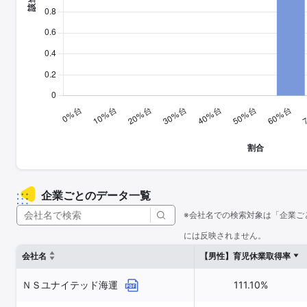
企業ごとのデータ一覧
※会社名での検索対象は「企業ご
には反映されません。
会社名
【男性】育児休業取得率
ＮＳユナイテッド海運
111.10%