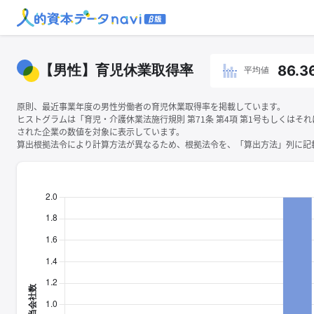
【男性】育児休業取得率
86.3
平均値
原則、最近事業年度の男性労働者の育児休業取得率を掲載しています。
ヒストグラムは「育児・介護休業法施行規則 第71条 第4項 第1号もしくはそ
された企業の数値を対象に表示しています。
算出根拠法令により計算方法が異なるため、根拠法令を、「算出方法」列に記載