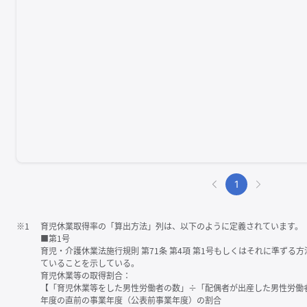
1
※1
育児休業取得率の「算出方法」列は、以下のように定義されています。
■第1号
育児・介護休業法施行規則 第71条 第4項 第1号もしくはそれに準ず
ていることを示している。
育児休業等の取得割合：
【「育児休業等をした男性労働者の数」÷「配偶者が出産した男性労働
年度の直前の事業年度（公表前事業年度）の割合