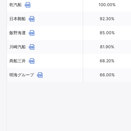
乾汽船
100.00%
日本郵船
92.30%
飯野海運
85.00%
川崎汽船
81.90%
商船三井
68.20%
明海グループ
66.00%