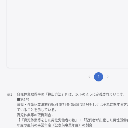
1
※1
育児休業取得率の「算出方法」列は、以下のように定義されています。
■第1号
育児・介護休業法施行規則 第71条 第4項 第1号もしくはそれに準ず
ていることを示している。
育児休業等の取得割合：
【「育児休業等をした男性労働者の数」÷「配偶者が出産した男性労働
年度の直前の事業年度（公表前事業年度）の割合