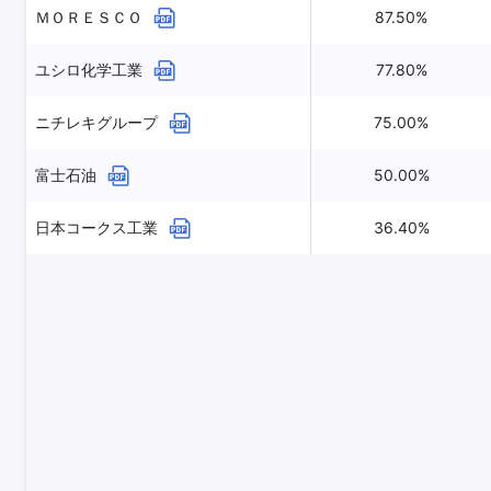
ＭＯＲＥＳＣＯ
87.50%
ユシロ化学工業
77.80%
ニチレキグループ
75.00%
富士石油
50.00%
日本コークス工業
36.40%