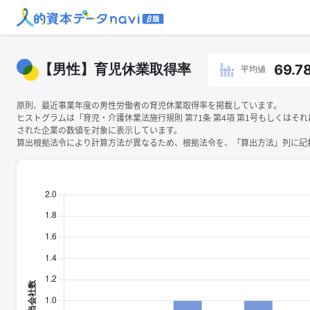
【男性】育児休業取得率
69.7
平均値
原則、最近事業年度の男性労働者の育児休業取得率を掲載しています。
ヒストグラムは「育児・介護休業法施行規則 第71条 第4項 第1号もしくはそ
された企業の数値を対象に表示しています。
算出根拠法令により計算方法が異なるため、根拠法令を、「算出方法」列に記載