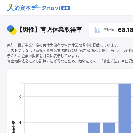
【男性】育児休業取得率
68.1
平均値
原則、最近事業年度の男性労働者の育児休業取得率を掲載しています。
ヒストグラムは「育児・介護休業法施行規則 第71条 第4項 第1号もしくはそ
示された企業の数値を対象に表示しています。
算出根拠法令により計算方法が異なるため、根拠法令を、「算出方法」列に記載