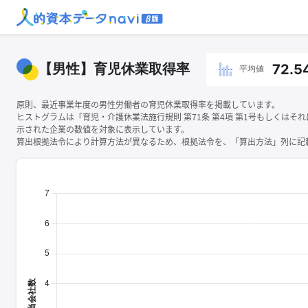
【男性】育児休業取得率
72.5
平均値
原則、最近事業年度の男性労働者の育児休業取得率を掲載しています。
ヒストグラムは「育児・介護休業法施行規則 第71条 第4項 第1号もしくはそ
示された企業の数値を対象に表示しています。
算出根拠法令により計算方法が異なるため、根拠法令を、「算出方法」列に記載