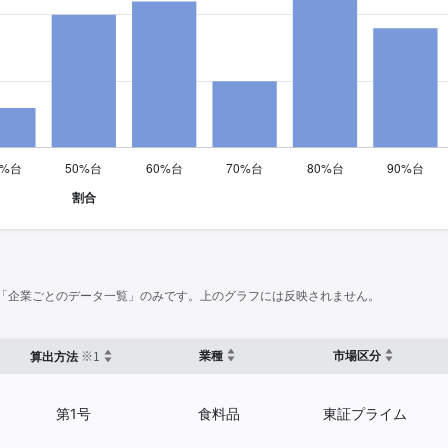
「企業ごとのデータ一覧」のみです。上のグラフには反映されません。
※1
業種
市場区分
算出方法
第1号
食料品
東証プライム