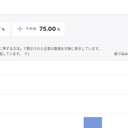
7
75.00
中央値
%
%
それに準ずる方法」で開示された企業の数値を対象に表示しています。
しています。 ※1
絞り込み