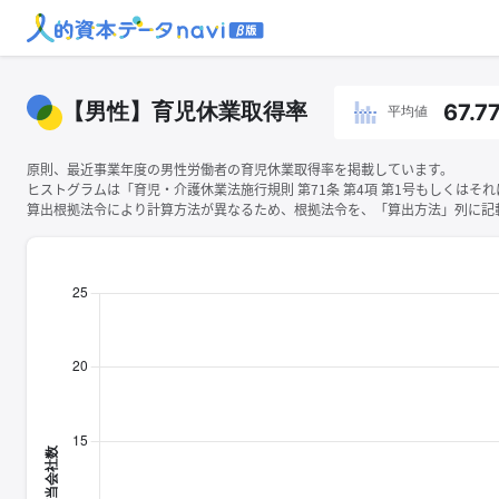
【男性】育児休業取得率
67.7
平均値
原則、最近事業年度の男性労働者の育児休業取得率を掲載しています。
ヒストグラムは「育児・介護休業法施行規則 第71条 第4項 第1号もしくは
算出根拠法令により計算方法が異なるため、根拠法令を、「算出方法」列に記載