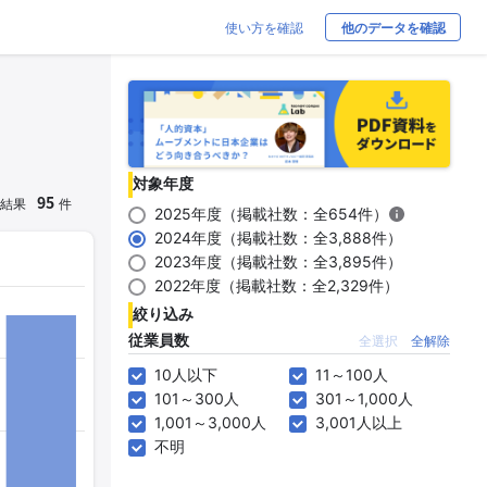
使い方を確認
他のデータを確認
対象年度
95
結果
件
2025年度（掲載社数：全654件）
2024年度（掲載社数：全3,888件）
2023年度（掲載社数：全3,895件）
2022年度（掲載社数：全2,329件）
絞り込み
従業員数
全選択
全解除
10人以下
11～100人
101～300人
301～1,000人
1,001～3,000人
3,001人以上
不明