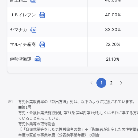
ＪＢイレブン
40.00%
ヤマナカ
33.30%
マルイチ産商
22.20%
伊勢湾海運
21.10%
1
2
※1
育児休業取得率の「算出方法」列は、以下のように定義されています。
■第1号
育児・介護休業法施行規則 第71条 第4項 第1号もしくはそれに準ず
ていることを示している。
育児休業等の取得割合：
【「育児休業等をした男性労働者の数」÷「配偶者が出産した男性労働
年度の直前の事業年度（公表前事業年度）の割合