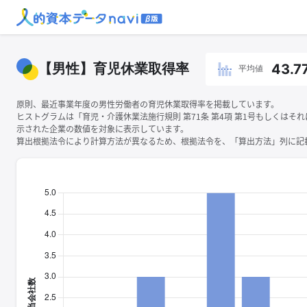
【男性】育児休業取得率
43.7
平均値
原則、最近事業年度の男性労働者の育児休業取得率を掲載しています。
ヒストグラムは「育児・介護休業法施行規則 第71条 第4項 第1号もしくはそ
示された企業の数値を対象に表示しています。
算出根拠法令により計算方法が異なるため、根拠法令を、「算出方法」列に記載