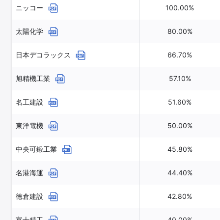
ニッコー
100.00%
太陽化学
80.00%
日本デコラックス
66.70%
旭精機工業
57.10%
名工建設
51.60%
東洋電機
50.00%
中央可鍛工業
45.80%
名港海運
44.40%
徳倉建設
42.80%
富士精工
40.00%