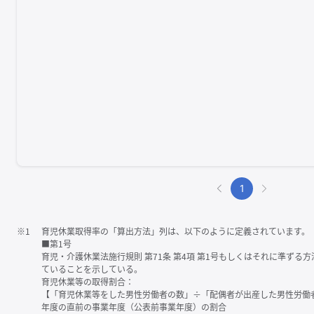
1
※1
育児休業取得率の「算出方法」列は、以下のように定義されています。
■第1号
育児・介護休業法施行規則 第71条 第4項 第1号もしくはそれに準ず
ていることを示している。
育児休業等の取得割合：
【「育児休業等をした男性労働者の数」÷「配偶者が出産した男性労働
年度の直前の事業年度（公表前事業年度）の割合