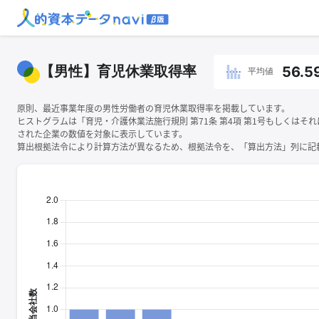
【男性】育児休業取得率
56.5
平均値
原則、最近事業年度の男性労働者の育児休業取得率を掲載しています。
ヒストグラムは「育児・介護休業法施行規則 第71条 第4項 第1号もしくはそ
された企業の数値を対象に表示しています。
算出根拠法令により計算方法が異なるため、根拠法令を、「算出方法」列に記載