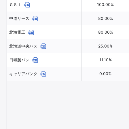
ＧＳＩ
100.00%
中道リース
80.00%
北海電工
80.00%
北海道中央バス
25.00%
日糧製パン
11.10%
キャリアバンク
0.00%