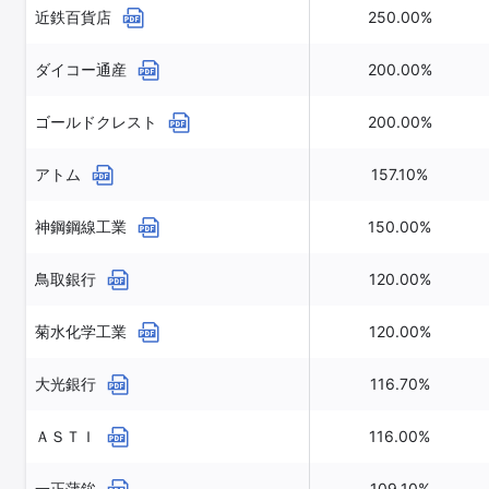
近鉄百貨店
250.00%
ダイコー通産
200.00%
ゴールドクレスト
200.00%
アトム
157.10%
神鋼鋼線工業
150.00%
鳥取銀行
120.00%
菊水化学工業
120.00%
大光銀行
116.70%
ＡＳＴＩ
116.00%
一正蒲鉾
109.10%