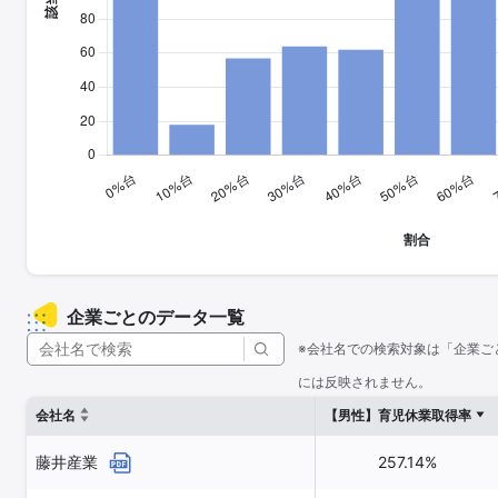
企業ごとのデータ一覧
※会社名での検索対象は「企業ご
には反映されません。
会社名
【男性】育児休業取得率
藤井産業
257.14%