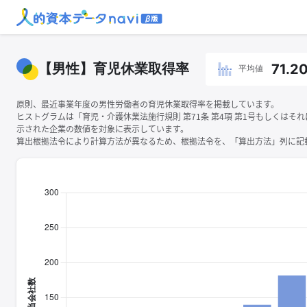
【男性】育児休業取得率
71.2
平均値
原則、最近事業年度の男性労働者の育児休業取得率を掲載しています。
ヒストグラムは「育児・介護休業法施行規則 第71条 第4項 第1号もしくはそ
示された企業の数値を対象に表示しています。
算出根拠法令により計算方法が異なるため、根拠法令を、「算出方法」列に記載