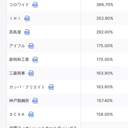
コロワイド
366.70%
ＩＨＩ
352.90%
髙島屋
292.00%
アイフル
175.00%
新明和工業
175.00%
三菱商事
163.90%
カッパ・クリエイト
163.60%
神戸製鋼所
157.40%
ＳＣＳＫ
156.00%
北國フィナンシャルホールディングス