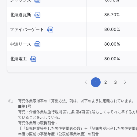
北海道瓦斯
85.70%
ファイバーゲート
80.00%
中道リース
80.00%
北海電工
80.00%
1
2
3
※1
育児休業取得率の「算出方法」列は、以下のように定義されています。
■第1号
育児・介護休業法施行規則 第71条 第4項 第1号もしくはそれに準ず
ていることを示している。
育児休業等の取得割合：
【「育児休業等をした男性労働者の数」÷「配偶者が出産した男性労働
年度の直前の事業年度（公表前事業年度）の割合