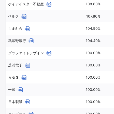
ケイアイスター不動産
108.60%
ベルク
107.80%
しまむら
104.90%
武蔵野銀行
104.40%
グラファイトデザイン
100.00%
芝浦電子
100.00%
ＡＧＳ
100.00%
一蔵
100.00%
日本製罐
100.00%
エンプラス
100.00%