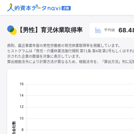
【男性】育児休業取得率
68.4
平均値
原則、最近事業年度の男性労働者の育児休業取得率を掲載しています。
ヒストグラムは「育児・介護休業法施行規則 第71条 第4項 第1号もしくはそ
示された企業の数値を対象に表示しています。
算出根拠法令により計算方法が異なるため、根拠法令を、「算出方法」列に記載