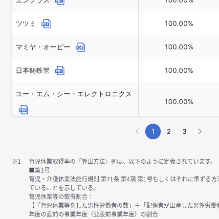
ツツミ
100.00%
マミヤ・オーピー
100.00%
日本鋳鉄管
100.00%
ユー・エム・シー・エレクトロニクス
100.00%
1
2
3
※1
育児休業取得率の「算出方法」列は、以下のように定義されています。
■第1号
育児・介護休業法施行規則 第71条 第4項 第1号もしくはそれに準ず
ていることを示している。
育児休業等の取得割合：
【「育児休業等をした男性労働者の数」÷「配偶者が出産した男性労働
年度の直前の事業年度（公表前事業年度）の割合