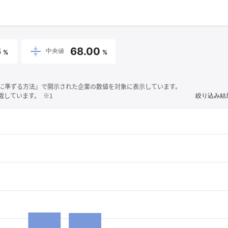
6
68.00
中央値
%
%
それに準ずる方法」で開示された企業の数値を対象に表示しています。
しています。 ※1
絞り込み結