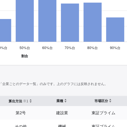
「企業ごとのデータ一覧」のみです。上のグラフには反映されません。
※1
業種
市場区分
算出方法
第2号
建設業
東証プライム
その他
機械
東証プライム