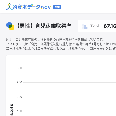
【男性】育児休業取得率
67.1
平均値
原則、最近事業年度の男性労働者の育児休業取得率を掲載しています。
ヒストグラムは「育児・介護休業法施行規則 第71条 第4項 第1号もしくは
算出根拠法令により計算方法が異なるため、根拠法令を、「算出方法」列に記載