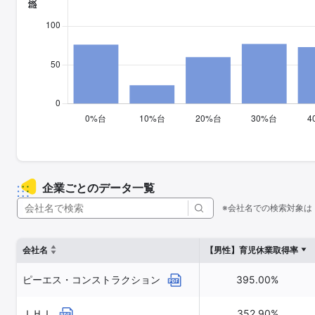
企業ごとのデータ一覧
※会社名での検索対象は
会社名
【男性】育児休業取得率
ピーエス・コンストラクション
395.00%
ＩＨＩ
352.90%