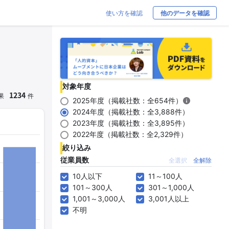
使い方を確認
他のデータを確認
対象年度
1234
果
件
2025年度（掲載社数：全654件）
2024年度（掲載社数：全3,888件）
2023年度（掲載社数：全3,895件）
2022年度（掲載社数：全2,329件）
絞り込み
従業員数
全選択
全解除
10人以下
11～100人
101～300人
301～1,000人
1,001～3,000人
3,001人以上
不明