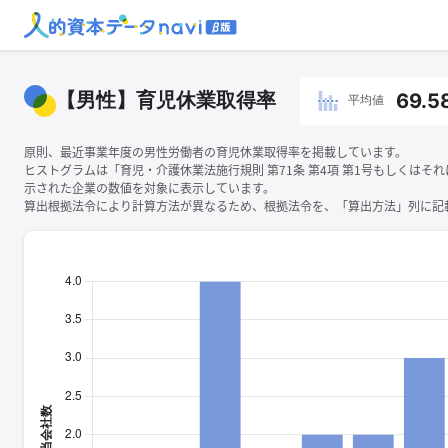
【男性】育児休業取得率
69.5
平均値
原則、最近事業年度の男性労働者の育児休業取得率を掲載しています。
ヒストグラムは「育児・介護休業法施行規則 第71条 第4項 第1号もしくはそ
示された企業の数値を対象に表示しています。
算出根拠法令により計算方法が異なるため、根拠法令を、「算出方法」列に記載