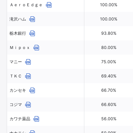
ＡｅｒｏＥｄｇｅ
100.00%
滝沢ハム
100.00%
栃木銀行
93.80%
Ｍｉｐｏｘ
80.00%
マニー
75.00%
ＴＫＣ
69.40%
カンセキ
66.70%
コジマ
66.60%
カワチ薬品
56.00%
ナカニシ
50.00%