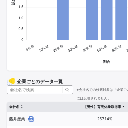
企業ごとのデータ一覧
※会社名での検索対象は「企業ご
には反映されません。
会社名
【男性】育児休業取得率
藤井産業
257.14%