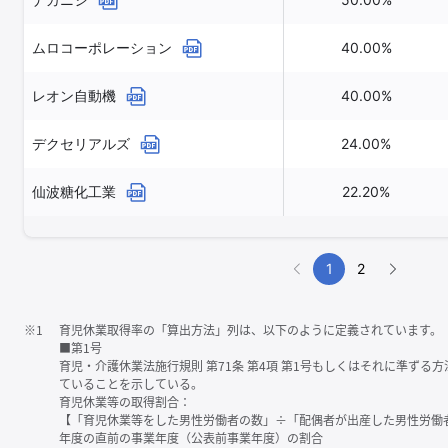
ムロコーポレーション
40.00%
レオン自動機
40.00%
デクセリアルズ
24.00%
仙波糖化工業
22.20%
1
2
※1
育児休業取得率の「算出方法」列は、以下のように定義されています。
■第1号
育児・介護休業法施行規則 第71条 第4項 第1号もしくはそれに準ず
ていることを示している。
育児休業等の取得割合：
【「育児休業等をした男性労働者の数」÷「配偶者が出産した男性労働
年度の直前の事業年度（公表前事業年度）の割合