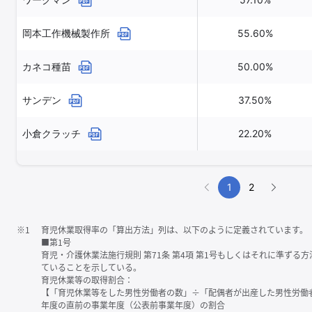
岡本工作機械製作所
55.60%
カネコ種苗
50.00%
サンデン
37.50%
小倉クラッチ
22.20%
1
2
※1
育児休業取得率の「算出方法」列は、以下のように定義されています。
■第1号
育児・介護休業法施行規則 第71条 第4項 第1号もしくはそれに準ず
ていることを示している。
育児休業等の取得割合：
【「育児休業等をした男性労働者の数」÷「配偶者が出産した男性労働
年度の直前の事業年度（公表前事業年度）の割合