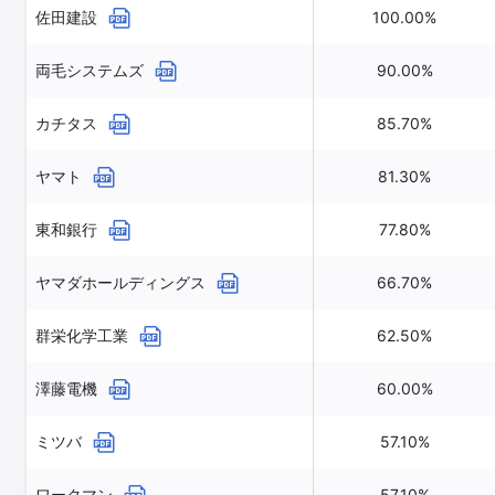
佐田建設
100.00%
両毛システムズ
90.00%
カチタス
85.70%
ヤマト
81.30%
東和銀行
77.80%
ヤマダホールディングス
66.70%
群栄化学工業
62.50%
澤藤電機
60.00%
ミツバ
57.10%
ワークマン
57.10%