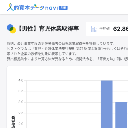
【男性】育児休業取得率
62.8
平均値
原則、最近事業年度の男性労働者の育児休業取得率を掲載しています。
ヒストグラムは「育児・介護休業法施行規則 第71条 第4項 第1号もしくはそ
示された企業の数値を対象に表示しています。
算出根拠法令により計算方法が異なるため、根拠法令を、「算出方法」列に記載