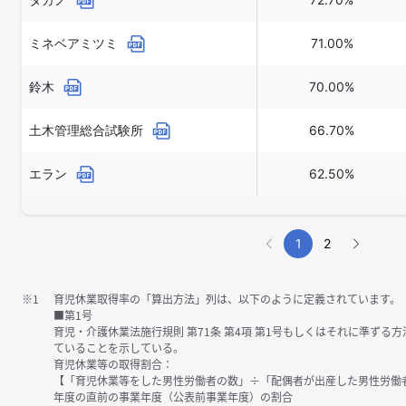
ミネベアミツミ
71.00%
鈴木
70.00%
土木管理総合試験所
66.70%
エラン
62.50%
1
2
※1
育児休業取得率の「算出方法」列は、以下のように定義されています。
■第1号
育児・介護休業法施行規則 第71条 第4項 第1号もしくはそれに準ず
ていることを示している。
育児休業等の取得割合：
【「育児休業等をした男性労働者の数」÷「配偶者が出産した男性労働
年度の直前の事業年度（公表前事業年度）の割合