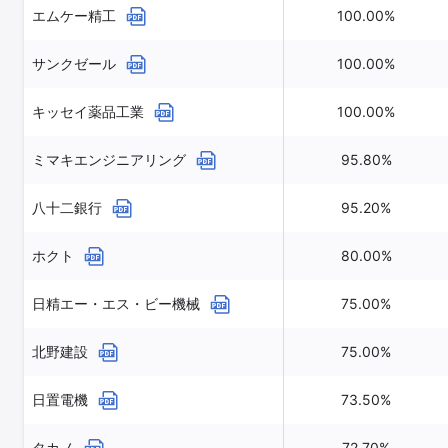
エムケー精工
100.00%
サンクゼール
100.00%
キッセイ薬品工業
100.00%
ミマキエンジニアリング
95.80%
八十二銀行
95.20%
ホクト
80.00%
日精エー・エス・ビー機械
75.00%
北野建設
75.00%
日置電機
73.50%
タカノ
72.70%