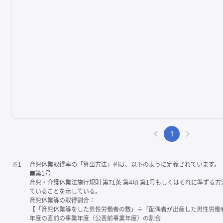
1
※1
育児休業取得率の「算出方法」列は、以下のように定義されています。
■第1号
育児・介護休業法施行規則 第71条 第4項 第1号もしくはそれに準ず
ていることを示している。
育児休業等の取得割合：
【「育児休業等をした男性労働者の数」÷「配偶者が出産した男性労働
年度の直前の事業年度（公表前事業年度）の割合