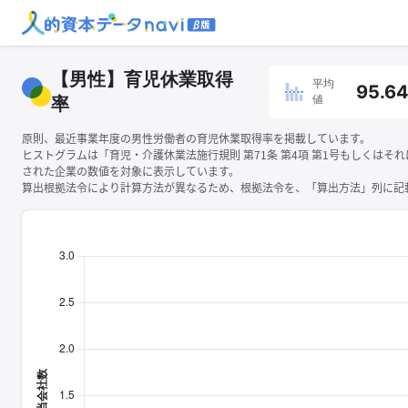
【男性】育児休業取得
平均
95.6
値
率
原則、最近事業年度の男性労働者の育児休業取得率を掲載しています。
ヒストグラムは「育児・介護休業法施行規則 第71条 第4項 第1号もしくはそ
された企業の数値を対象に表示しています。
算出根拠法令により計算方法が異なるため、根拠法令を、「算出方法」列に記載